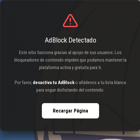
AdBlock Detectado
Este sitio funciona gracias al apoyo de sus usuarios. Los
bloqueadores de contenido impiden que podamos mantener la
plataforma activa y gratuita para ti.
Por favor,
desactiva tu AdBlock
o añádenos a tu lista blanca
para seguir disfrutando del contenido.
Recargar Página