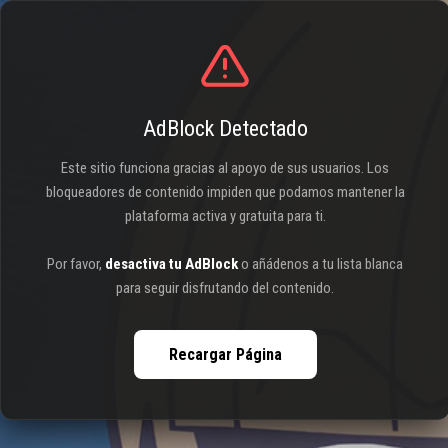
AdBlock Detectado
Este sitio funciona gracias al apoyo de sus usuarios. Los
bloqueadores de contenido impiden que podamos mantener la
plataforma activa y gratuita para ti.
Por favor,
desactiva tu AdBlock
o añádenos a tu lista blanca
para seguir disfrutando del contenido.
Recargar Página