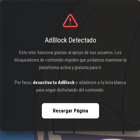
AdBlock Detectado
Este sitio funciona gracias al apoyo de sus usuarios. Los
bloqueadores de contenido impiden que podamos mantener la
plataforma activa y gratuita para ti.
Por favor,
desactiva tu AdBlock
o añádenos a tu lista blanca
para seguir disfrutando del contenido.
Recargar Página